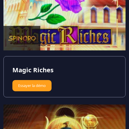
Magic Riches
Essayer la démo