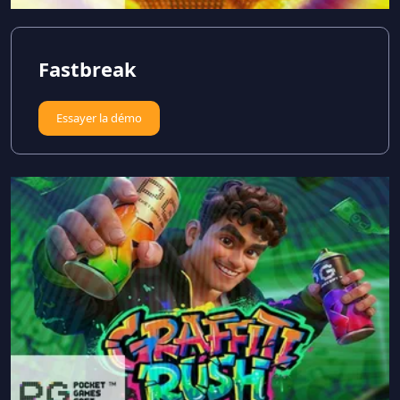
Fastbreak
Essayer la démo