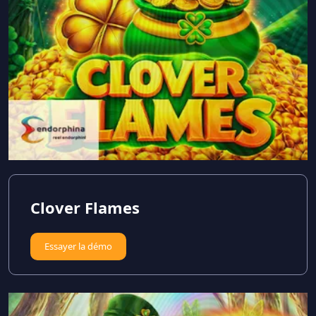
Clover Flames
Essayer la démo