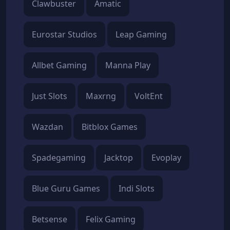
Clawbuster
Amatic
Eurostar Studios
Leap Gaming
Allbet Gaming
Manna Play
Just Slots
Maxrng
VoltEnt
Wazdan
Bitblox Games
Spadegaming
Jacktop
Evoplay
Blue Guru Games
Indi Slots
Betsense
Felix Gaming