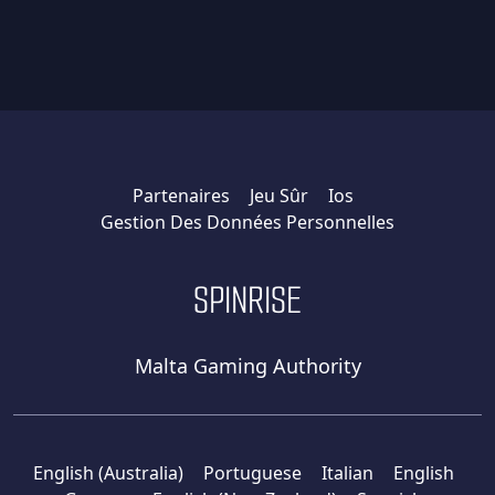
Partenaires
Jeu Sûr
Ios
Gestion Des Données Personnelles
Malta Gaming Authority
English (Australia)
Portuguese
Italian
English