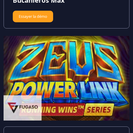
Essayer la démo