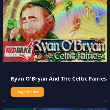
Ryan O'Bryan And The Celtic Fairies
Essayer la démo