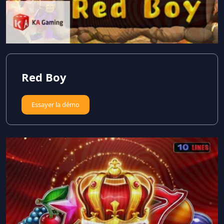
Red Boy
Essayer la démo