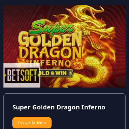
Super Golden Dragon Inferno
Essayer la démo