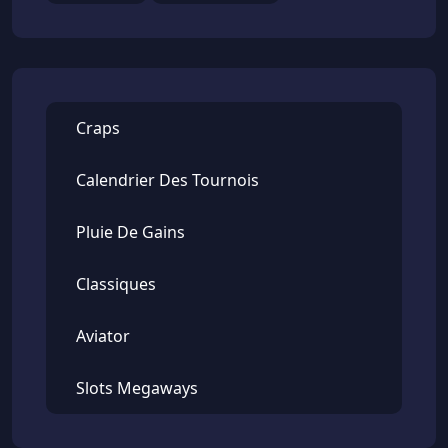
Craps
Calendrier Des Tournois
Pluie De Gains
Classiques
Aviator
Slots Megaways