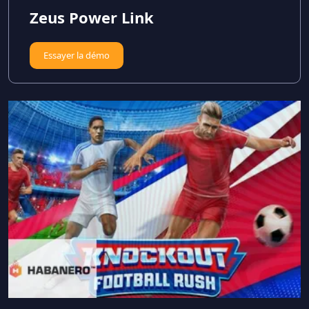
Zeus Power Link
Essayer la démo