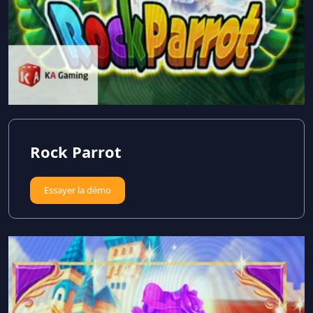
Rock Parrot
Essayer la démo